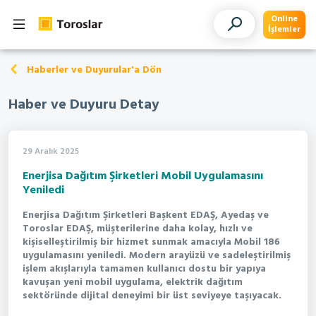
Online
İşlemler
Haberler ve Duyurular'a Dön
Haber ve Duyuru Detay
29 Aralık 2025
Enerjisa Dağıtım Şirketleri Mobil Uygulamasını
Yeniledi
Enerjisa Dağıtım Şirketleri Başkent EDAŞ, Ayedaş ve
Toroslar EDAŞ, müşterilerine daha kolay, hızlı ve
kişiselleştirilmiş bir hizmet sunmak amacıyla Mobil 186
uygulamasını yeniledi. Modern arayüzü ve sadeleştirilmiş
işlem akışlarıyla tamamen kullanıcı dostu bir yapıya
kavuşan yeni mobil uygulama, elektrik dağıtım
sektöründe dijital deneyimi bir üst seviyeye taşıyacak.