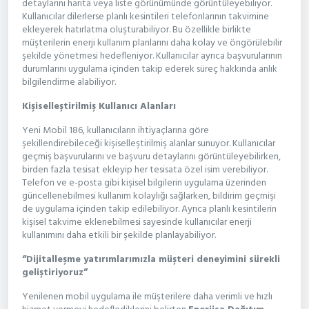
detaylarını harita veya liste görünümünde görüntüleyebiliyor.
Kullanıcılar dilerlerse planlı kesintileri telefonlarının takvimine
ekleyerek hatırlatma oluşturabiliyor. Bu özellikle birlikte
müşterilerin enerji kullanım planlarını daha kolay ve öngörülebilir
şekilde yönetmesi hedefleniyor. Kullanıcılar ayrıca başvurularının
durumlarını uygulama içinden takip ederek süreç hakkında anlık
bilgilendirme alabiliyor.
Kişiselleştirilmiş Kullanıcı Alanları
Yeni Mobil 186, kullanıcıların ihtiyaçlarına göre
şekillendirebileceği kişiselleştirilmiş alanlar sunuyor. Kullanıcılar
geçmiş başvurularını ve başvuru detaylarını görüntüleyebilirken,
birden fazla tesisat ekleyip her tesisata özel isim verebiliyor.
Telefon ve e-posta gibi kişisel bilgilerin uygulama üzerinden
güncellenebilmesi kullanım kolaylığı sağlarken, bildirim geçmişi
de uygulama içinden takip edilebiliyor. Ayrıca planlı kesintilerin
kişisel takvime eklenebilmesi sayesinde kullanıcılar enerji
kullanımını daha etkili bir şekilde planlayabiliyor.
“Dijitalleşme yatırımlarımızla müşteri deneyimini sürekli
geliştiriyoruz”
Yenilenen mobil uygulama ile müşterilere daha verimli ve hızlı