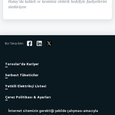
Hatay’da kaliteli ve kesintisiz elektrik hedefiyle faaliyetlerini
sürdürüyor.
Bizi Takip Edin
Toroslar'da Kariyer
Serbest Tüketiciler
Yetkili Elektrikçi Listesi
Çerez Politikası & Ayarları
İnternet sitemizin gerektiği şekilde çalışması amacıyla