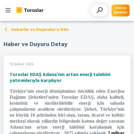
Online
İşlemler
Haberler ve Duyurular'a Dön
Haber ve Duyuru Detay
12 Şubat 2026
Toroslar EDAŞ Adana’nın artan enerji talebini
yatırımlarıyla karşılıyor
Türkiye’nin enerji dönüşümüne öncülük eden Enerjisa
Dağıtım Şirketleri’nden Toroslar EDAŞ, daha kaliteli,
kesintisiz ve sürdürülebilir enerji için sahada
çalışmalarını aralıksız sürdürüyor. Şirket, Türkiye’nin
en büyük 10 şehrinden biri olan, tarım, ticaret ve kültür
merkezi olarak yıllardır bölgesinde katma değer yaratan
Adana’nın artan enerji talebini karşılamak için
çalışmalarını sürdürüyor. 2025 yılında yaklaşık
2 milyar