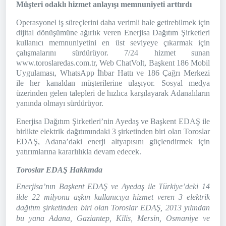
Müşteri odaklı hizmet anlayışı memnuniyeti arttırdı
Operasyonel iş süreçlerini daha verimli hale getirebilmek için
dijital dönüşümüne ağırlık veren Enerjisa Dağıtım Şirketleri
kullanıcı memnuniyetini en üst seviyeye çıkarmak için
çalışmalarını sürdürüyor. 7/24 hizmet sunan
www.toroslaredas.com.tr, Web ChatVolt, Başkent 186 Mobil
Uygulaması, WhatsApp İhbar Hattı ve 186 Çağrı Merkezi
ile her kanaldan müşterilerine ulaşıyor. Sosyal medya
üzerinden gelen talepleri de hızlıca karşılayarak Adanalıların
yanında olmayı sürdürüyor.
Enerjisa Dağıtım Şirketleri’nin Ayedaş ve Başkent EDAŞ ile
birlikte elektrik dağıtımındaki 3 şirketinden biri olan Toroslar
EDAŞ, Adana’daki enerji altyapısını güçlendirmek için
yatırımlarına kararlılıkla devam edecek.
Toroslar EDAŞ Hakkında
Enerjisa’nın Başkent EDAŞ ve Ayedaş ile Türkiye’deki 14
ilde 22 milyonu aşkın kullanıcıya hizmet veren 3 elektrik
dağıtım şirketinden biri olan Toroslar EDAŞ, 2013 yılından
bu yana
Adana, Gaziantep, Kilis, Mersin, Osmaniye ve