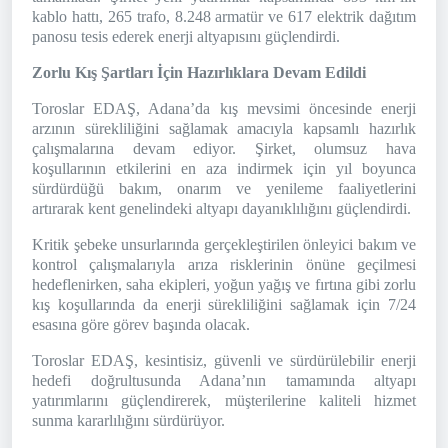
kablo hattı, 265 trafo, 8.248 armatür ve 617 elektrik dağıtım
panosu tesis ederek enerji altyapısını güçlendirdi.
Zorlu Kış Şartları İçin Hazırlıklara Devam Edildi
Toroslar EDAŞ, Adana’da kış mevsimi öncesinde enerji
arzının sürekliliğini sağlamak amacıyla kapsamlı hazırlık
çalışmalarına devam ediyor. Şirket, olumsuz hava
koşullarının etkilerini en aza indirmek için yıl boyunca
sürdürdüğü bakım, onarım ve yenileme faaliyetlerini
artırarak kent genelindeki altyapı dayanıklılığını güçlendirdi.
Kritik şebeke unsurlarında gerçekleştirilen önleyici bakım ve
kontrol çalışmalarıyla arıza risklerinin önüne geçilmesi
hedeflenirken, saha ekipleri, yoğun yağış ve fırtına gibi zorlu
kış koşullarında da enerji sürekliliğini sağlamak için 7/24
esasına göre görev başında olacak.
Toroslar EDAŞ, kesintisiz, güvenli ve sürdürülebilir enerji
hedefi doğrultusunda Adana’nın tamamında altyapı
yatırımlarını güçlendirerek, müşterilerine kaliteli hizmet
sunma kararlılığını sürdürüyor.