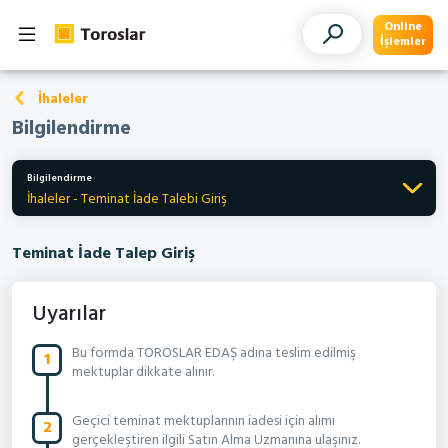
Online
İşlemler
İhaleler
Bilgilendirme
Bilgilendirme
İhaleler - Teminat İade Talebi Giriş
Teminat İade Talep Giriş
Uyarılar
Bu formda TOROSLAR EDAŞ adına teslim edilmiş
1
mektuplar dikkate alınır.
Geçici teminat mektuplarının iadesi için alımı
2
gerçekleştiren ilgili Satın Alma Uzmanına ulaşınız.