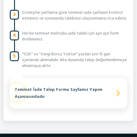
Sözleşme şartlarına göre teminat iade şartlarını kontrol
3
etmenizi ve sonrasında talebinizi oluşturmanızı rica ederiz.
Her bir teminat mektubu iade talebi için ayrı ayrı form
4
doldurunuz.
"SGK" ve "Vergi Borcu Yoktur" yazıları son 15 gün
5
içerisinde alınmalıdır. Aksi durumda talep değerlendirmeye
alınamayacaktır.
Teminat İade Talep Formu Sayfamız Yapım
Aşamasındadır